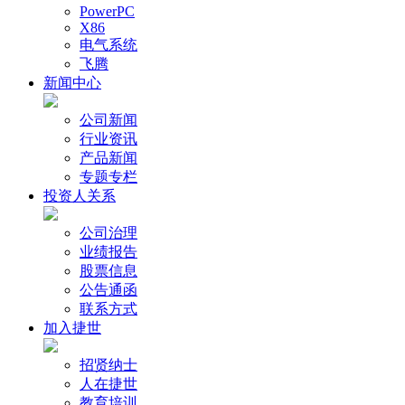
PowerPC
X86
电气系统
飞腾
新闻中心
公司新闻
行业资讯
产品新闻
专题专栏
投资人关系
公司治理
业绩报告
股票信息
公告通函
联系方式
加入捷世
招贤纳士
人在捷世
教育培训