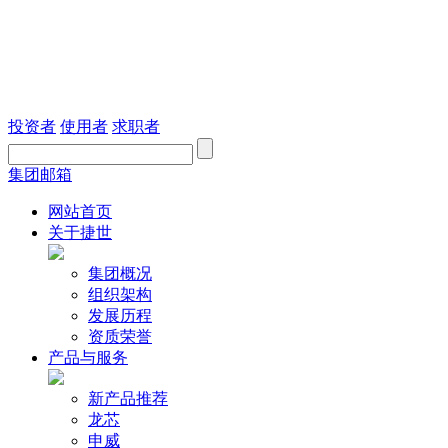
投资者
使用者
求职者
集团邮箱
网站首页
关于捷世
集团概况
组织架构
发展历程
资质荣誉
产品与服务
新产品推荐
龙芯
申威