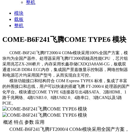
整机
模块
载板
整机
COME-B6F241飞腾COME TYPE6 模块
COME-B6F241飞腾FT2000/4 COMe模块采用100%全国产方案，模
块均为全国产器件。处理器采用飞腾FT2000四核高性能CPU ，芯片组
采用兆芯ZX-200桥片，内存采用长鑫存储CXDQ3A8AM-CG，板载双
通道16GB DDR4 ECC内存，集成国产景嘉微显示控制器，网络控制器
和电源芯片均采用国产型号，从而实现自主可控。
模块功能接口和结构符合 COM Express TYPE6 标准，集成了丰富
的外围接口和总线，用户可以快速的搭建飞腾 FT-2000/4 处理器的国产
化平台。模块通过COME TYPE 6连接器引出4路SATA、2路HDMI、1
路千兆网络、4路USB3.0、8路USB2.0、4路串口、3路CAN以及5路
PCIE。
概述
特点
参数
应用
COME-B6F241飞腾FT2000/4 COMe模块采用全国产方案，