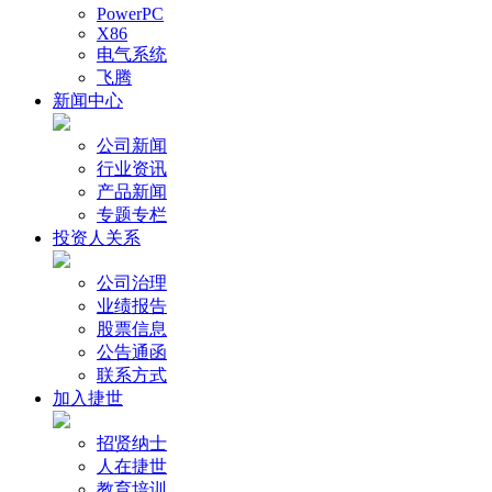
PowerPC
X86
电气系统
飞腾
新闻中心
公司新闻
行业资讯
产品新闻
专题专栏
投资人关系
公司治理
业绩报告
股票信息
公告通函
联系方式
加入捷世
招贤纳士
人在捷世
教育培训