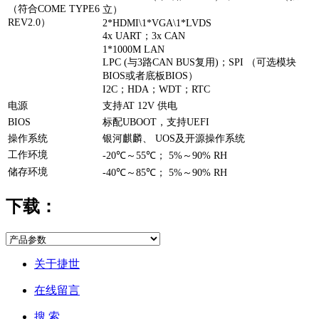
（符合COME TYPE6
立）
REV2.0）
2*HDMI\1*VGA\1*LVDS
4x UART；3x CAN
1*1000M LAN
LPC (与3路CAN BUS复用)；SPI （可选模块
BIOS或者底板BIOS）
I2C；HDA；WDT；RTC
电源
支持AT 12V 供电
BIOS
标配UBOOT，支持UEFI
操作系统
银河麒麟、 UOS及开源操作系统
工作环境
-20℃～55℃； 5%～90% RH
储存环境
-40℃～85℃； 5%～90% RH
下载：
关于捷世
在线留言
搜 索