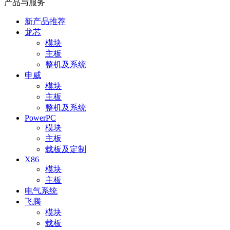
产品与服务
新产品推荐
龙芯
模块
主板
整机及系统
申威
模块
主板
整机及系统
PowerPC
模块
主板
载板及定制
X86
模块
主板
电气系统
飞腾
模块
载板