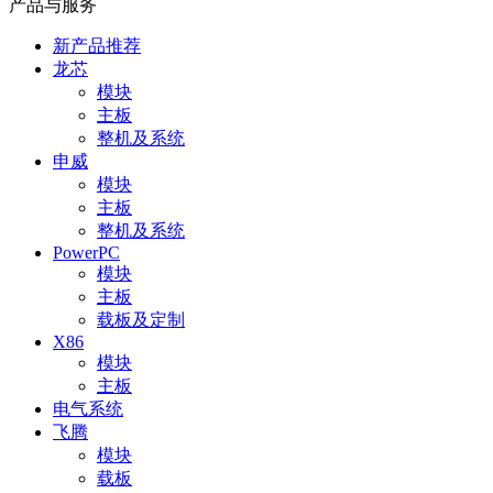
产品与服务
新产品推荐
龙芯
模块
主板
整机及系统
申威
模块
主板
整机及系统
PowerPC
模块
主板
载板及定制
X86
模块
主板
电气系统
飞腾
模块
载板