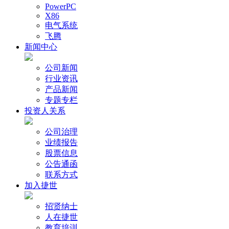
PowerPC
X86
电气系统
飞腾
新闻中心
公司新闻
行业资讯
产品新闻
专题专栏
投资人关系
公司治理
业绩报告
股票信息
公告通函
联系方式
加入捷世
招贤纳士
人在捷世
教育培训