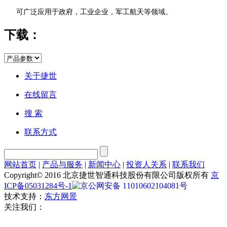
可广泛应用于政府，工业企业，军工航天等领域。
下载：
关于捷世
在线留言
搜 索
联系方式
网站首页
|
产品与服务
|
新闻中心
|
投资人关系
|
联系我们
Copyright© 2016 北京捷世智通科技股份有限公司版权所有
京
ICP备05031284号-1
京公网安备 11010602104081号
技术支持：
东方网景
关注我们：