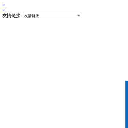
×
×
友情链接: