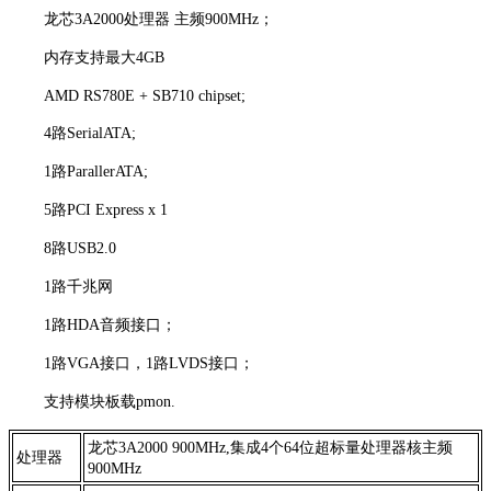
龙芯3A2000处理器 主频900MHz；
内存支持最大4GB
AMD RS780E + SB710 chipset;
4路SerialATA;
1路ParallerATA;
5路PCI Express x 1
8路USB2.0
1路千兆网
1路HDA音频接口；
1路VGA接口，1路LVDS接口；
支持模块板载pmon.
龙芯3A2000 900MHz,集成4个64位超标量处理器核主频
处理器
900MHz