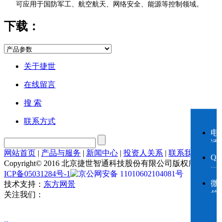
可应用于国防军工、航空航天、网络安全、能源等控制领域。
下载：
关于捷世
在线留言
搜 索
联系方式
电
话
网站首页
|
产品与服务
|
新闻中心
|
投资人关系
|
联系我们
Q
Copyright© 2016 北京捷世智通科技股份有限公司版权所有
京
ICP备05031284号-1
京公网安备 11010602104081号
微
技术支持：
东方网景
信
关注我们：