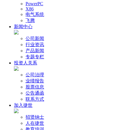
PowerPC
X86
电气系统
飞腾
新闻中心
公司新闻
行业资讯
产品新闻
专题专栏
投资人关系
公司治理
业绩报告
股票信息
公告通函
联系方式
加入捷世
招贤纳士
人在捷世
教育培训