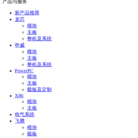
产品与服务
新产品推荐
龙芯
模块
主板
整机及系统
申威
模块
主板
整机及系统
PowerPC
模块
主板
载板及定制
X86
模块
主板
电气系统
飞腾
模块
载板