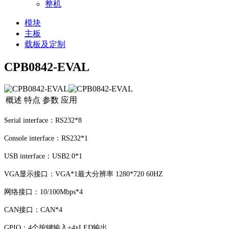
整机
模块
主板
载板及定制
CPB0842-EVAL
概述
特点
参数
应用
Serial interface：
RS232*8
Console interface：RS232*1
USB interface：
USB2.0*1
VGA
显示接口
：
VGA*1
最大分辨率
1280*720 60HZ
网络接口
：
10/100Mbps*4
CAN
接口
：
CAN*4
GPIO：
4
个按键输入
+4xLED
输出