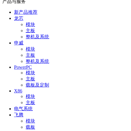
产品与服务
新产品推荐
龙芯
模块
主板
整机及系统
申威
模块
主板
整机及系统
PowerPC
模块
主板
载板及定制
X86
模块
主板
电气系统
飞腾
模块
载板