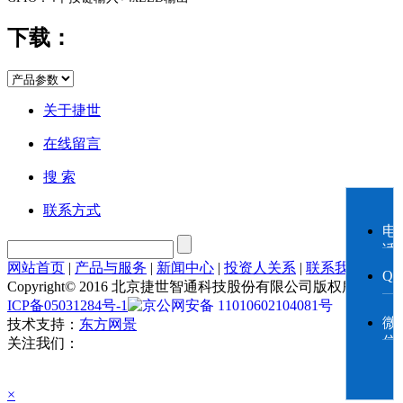
下载：
关于捷世
在线留言
搜 索
联系方式
电
话
网站首页
|
产品与服务
|
新闻中心
|
投资人关系
|
联系我们
Q
Copyright© 2016 北京捷世智通科技股份有限公司版权所有
京
ICP备05031284号-1
京公网安备 11010602104081号
微
技术支持：
东方网景
信
关注我们：
×