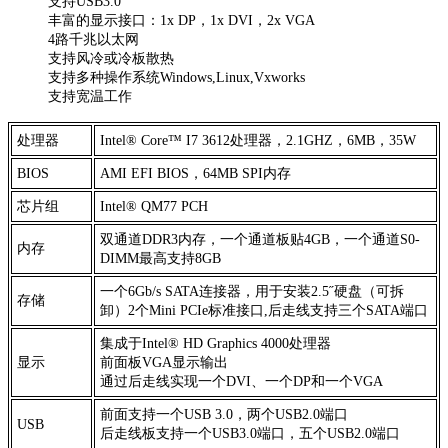
支持USB3.0
丰富的显示接口：1x DP，1x DVI，2x VGA
4路千兆以太网
支持风冷或冷板散热
支持多种操作系统Windows,Linux,Vxworks
支持宽温工作
处理器
Intel® Core™ I7 3612处理器，2.1GHZ，6MB，35W
BIOS
AMI EFI BIOS，64MB SPI内存
芯片组
Intel® QM77 PCH
双通道DDR3内存，一个通道板贴4GB，一个通道S0-
内存
DIMM最高支持8GB
一个6Gb/s SATA连接器，用于安装2.5˝硬盘（可拆
存储
卸）2个Mini PCIe标准接口,后走线支持三个SATA端口
集成于Intel® HD Graphics 4000处理器
显示
前面板VGA显示输出
通过后走线实现一个DVI、一个DP和一个VGA
前面支持一个USB 3.0，两个USB2.0端口
USB
后走线板支持一个USB3.0端口，五个USB2.0端口