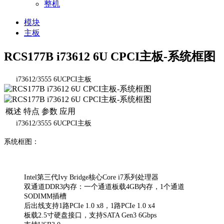
整机
模块
主板
RCS177B i73612 6U CPCI主板-系统框图
i73612/3555 6UCPCI主板
概述
特点
参数
应用
i73612/3555 6UCPCI主板
系统框图：
Intel第三代Ivy Bridge核心Core i7系列处理器
双通道DDR3内存：一个通道板载4GB内存，1个通道
SODIMM插槽
后出线支持1路PCIe 1.0 x8，1路PCIe 1.0 x4
板载2.5寸硬盘接口，支持SATA Gen3 6Gbps