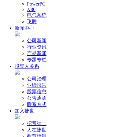
PowerPC
X86
电气系统
飞腾
新闻中心
公司新闻
行业资讯
产品新闻
专题专栏
投资人关系
公司治理
业绩报告
股票信息
公告通函
联系方式
加入捷世
招贤纳士
人在捷世
教育培训