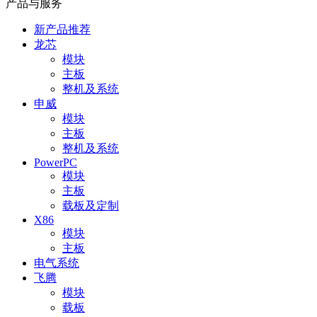
产品与服务
新产品推荐
龙芯
模块
主板
整机及系统
申威
模块
主板
整机及系统
PowerPC
模块
主板
载板及定制
X86
模块
主板
电气系统
飞腾
模块
载板