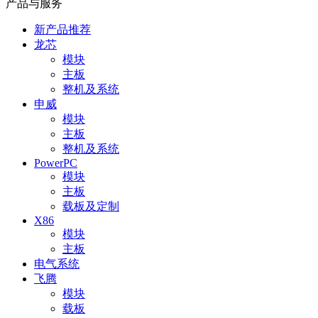
产品与服务
新产品推荐
龙芯
模块
主板
整机及系统
申威
模块
主板
整机及系统
PowerPC
模块
主板
载板及定制
X86
模块
主板
电气系统
飞腾
模块
载板