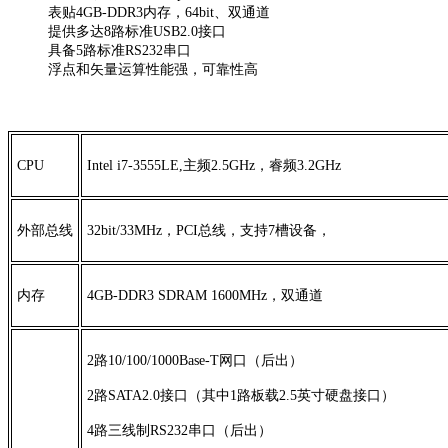
表贴4GB-DDR3内存，64bit、双通道
提供多达8路标准USB2.0接口
具备5路标准RS232串口
浮点和矢量运算性能强，可靠性高
CPU
Intel i7-3555LE,主频2.5GHz，睿频3.2GHz
外部总线
32bit/33MHz，PCI总线，支持7槽设备，
内存
4GB-DDR3 SDRAM 1600MHz，双通道
2路10/100/1000Base-T网口（后出）
2路SATA2.0接口（其中1路板载2.5英寸硬盘接口）
4路三线制RS232串口（后出）