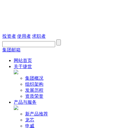
投资者
使用者
求职者
集团邮箱
网站首页
关于捷世
集团概况
组织架构
发展历程
资质荣誉
产品与服务
新产品推荐
龙芯
申威