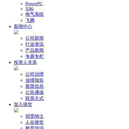
PowerPC
X86
电气系统
飞腾
新闻中心
公司新闻
行业资讯
产品新闻
专题专栏
投资人关系
公司治理
业绩报告
股票信息
公告通函
联系方式
加入捷世
招贤纳士
人在捷世
教育培训