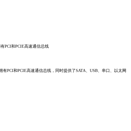
拥有PCI和PCIE高速通信总线
存，拥有PCI和PCIE高速通信总线，同时提供了SATA、USB、串口、以太网