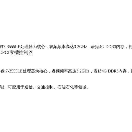
睿i7-3555LE处理器为核心，睿频频率高达3.2GHz，表贴4G DDR3内存，
酷睿i7-3555LE处理器为核心，睿频频率高达3.2GHz，表贴4G DDR3内
能，可应用于通信、交通控制、石油石化等领域。