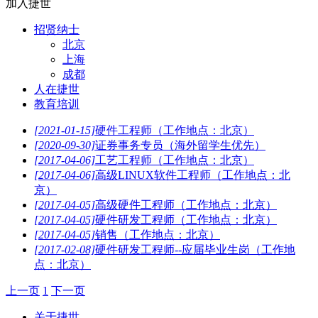
加入捷世
招贤纳士
北京
上海
成都
人在捷世
教育培训
[2021-01-15]
硬件工程师（工作地点：北京）
[2020-09-30]
证券事务专员（海外留学生优先）
[2017-04-06]
工艺工程师（工作地点：北京）
[2017-04-06]
高级LINUX软件工程师（工作地点：北
京）
[2017-04-05]
高级硬件工程师（工作地点：北京）
[2017-04-05]
硬件研发工程师（工作地点：北京）
[2017-04-05]
销售（工作地点：北京）
[2017-02-08]
硬件研发工程师--应届毕业生岗（工作地
点：北京）
上一页
1
下一页
关于捷世